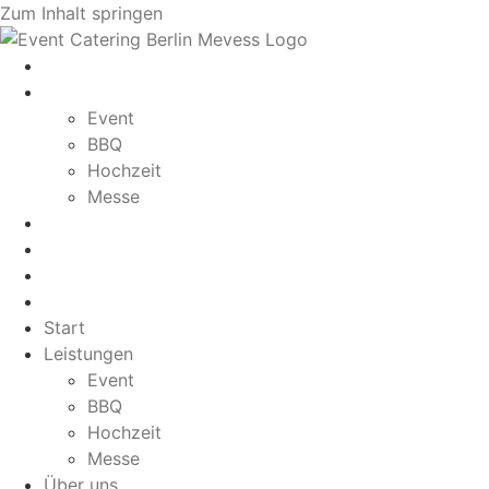
Zum Inhalt springen
Start
Leistungen
Event
BBQ
Hochzeit
Messe
Über uns
Blog
Galerie
Kontakt
Start
Leistungen
Event
BBQ
Hochzeit
Messe
Über uns