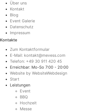
Über uns
Kontakt
Blog
Event Galerie
Datenschutz
Impressum
Kontakte
Zum Kontaktformular
E-Mail: kontakt@mevess.com
Telefon: +49 30 911 420 45
Erreichbar: Mo-So 7:00 - 20:00
Website by WebsiteWebdesign
Start
Leistungen
Event
BBQ
Hochzeit
Messe