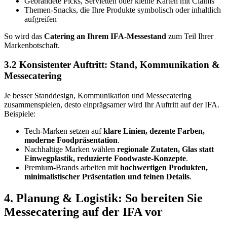
Gebrandete Picks, Servietten oder kleine Karten mit Claims
Themen-Snacks, die Ihre Produkte symbolisch oder inhaltlich
aufgreifen
So wird das
Catering an Ihrem IFA-Messestand
zum Teil Ihrer
Markenbotschaft.
3.2 Konsistenter Auftritt: Stand, Kommunikation &
Messecatering
Je besser Standdesign, Kommunikation und Messecatering
zusammenspielen, desto einprägsamer wird Ihr Auftritt auf der IFA.
Beispiele:
Tech-Marken setzen auf
klare Linien, dezente Farben,
moderne Foodpräsentation
.
Nachhaltige Marken wählen
regionale Zutaten, Glas statt
Einwegplastik, reduzierte Foodwaste-Konzepte
.
Premium-Brands arbeiten mit
hochwertigen Produkten,
minimalistischer Präsentation und feinen Details
.
4. Planung & Logistik: So bereiten Sie
Messecatering auf der IFA vor