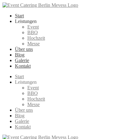
Zum
Inhalt
Start
springen
Leistungen
Event
BBQ
Hochzeit
Messe
Über uns
Blog
Galerie
Kontakt
Start
Leistungen
Event
BBQ
Hochzeit
Messe
Über uns
Blog
Galerie
Kontakt