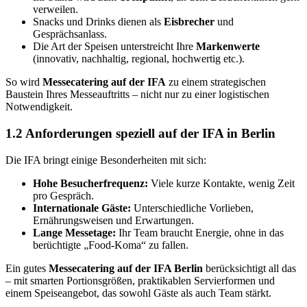
verweilen.
Snacks und Drinks dienen als
Eisbrecher
und
Gesprächsanlass.
Die Art der Speisen unterstreicht Ihre
Markenwerte
(innovativ, nachhaltig, regional, hochwertig etc.).
So wird
Messecatering auf der IFA
zu einem strategischen
Baustein Ihres Messeauftritts – nicht nur zu einer logistischen
Notwendigkeit.
1.2 Anforderungen speziell auf der IFA in Berlin
Die IFA bringt einige Besonderheiten mit sich:
Hohe Besucherfrequenz:
Viele kurze Kontakte, wenig Zeit
pro Gespräch.
Internationale Gäste:
Unterschiedliche Vorlieben,
Ernährungsweisen und Erwartungen.
Lange Messetage:
Ihr Team braucht Energie, ohne in das
berüchtigte „Food-Koma“ zu fallen.
Ein gutes
Messecatering auf der IFA Berlin
berücksichtigt all das
– mit smarten Portionsgrößen, praktikablen Servierformen und
einem Speiseangebot, das sowohl Gäste als auch Team stärkt.