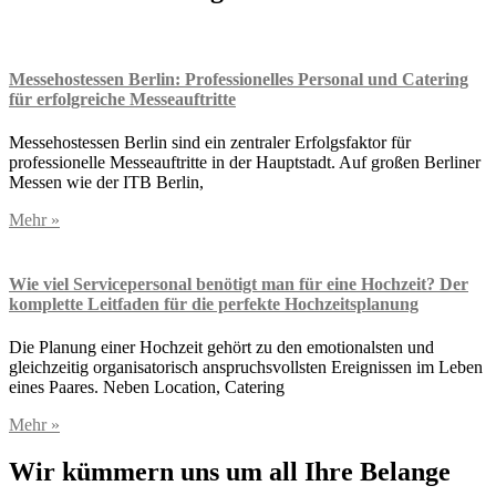
Messehostessen Berlin: Professionelles Personal und Catering
für erfolgreiche Messeauftritte
Messehostessen Berlin sind ein zentraler Erfolgsfaktor für
professionelle Messeauftritte in der Hauptstadt. Auf großen Berliner
Messen wie der ITB Berlin,
Mehr »
Wie viel Servicepersonal benötigt man für eine Hochzeit? Der
komplette Leitfaden für die perfekte Hochzeitsplanung
Die Planung einer Hochzeit gehört zu den emotionalsten und
gleichzeitig organisatorisch anspruchsvollsten Ereignissen im Leben
eines Paares. Neben Location, Catering
Mehr »
Wir kümmern uns um all Ihre Belange