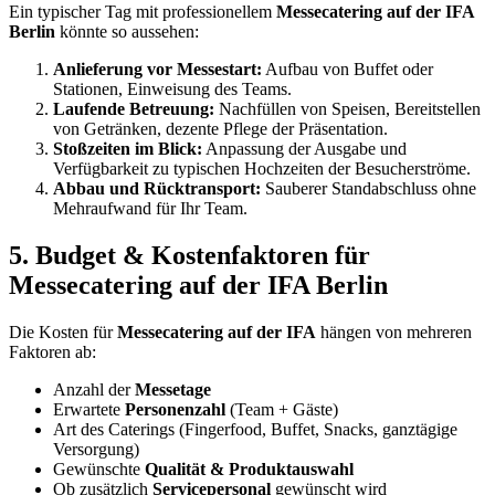
Ein typischer Tag mit professionellem
Messecatering auf der IFA
Berlin
könnte so aussehen:
Anlieferung vor Messestart:
Aufbau von Buffet oder
Stationen, Einweisung des Teams.
Laufende Betreuung:
Nachfüllen von Speisen, Bereitstellen
von Getränken, dezente Pflege der Präsentation.
Stoßzeiten im Blick:
Anpassung der Ausgabe und
Verfügbarkeit zu typischen Hochzeiten der Besucherströme.
Abbau und Rücktransport:
Sauberer Standabschluss ohne
Mehraufwand für Ihr Team.
5. Budget & Kostenfaktoren für
Messecatering auf der IFA Berlin
Die Kosten für
Messecatering auf der IFA
hängen von mehreren
Faktoren ab:
Anzahl der
Messetage
Erwartete
Personenzahl
(Team + Gäste)
Art des Caterings (Fingerfood, Buffet, Snacks, ganztägige
Versorgung)
Gewünschte
Qualität & Produktauswahl
Ob zusätzlich
Servicepersonal
gewünscht wird