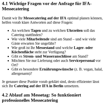
4.1 Wichtige Fragen vor der Anfrage für IFA-
Messecatering
Damit wir Ihr
Messecatering auf der IFA
optimal planen können,
helfen vorab klare Antworten auf diese Fragen:
An welchen
Tagen
und zu welchen
Uhrzeiten
soll das
Catering stattfinden?
Wie viele
Mitarbeitende
sind am Stand – und wie viele
Gäste erwarten Sie ungefähr?
Wie groß ist Ihr
Messestand
und welche
Lager- oder
Küchenfläche
steht zur Verfügung?
Gibt es
Strom- und Wasseranschlüsse
am Stand?
Möchten Sie nur Lieferung oder auch
Servicepersonal
vor
Ort?
Gibt es besondere
Ernährungswünsche
(z. B. vegan, halal,
allergenarm)?
Je genauer diese Punkte vorab geklärt sind, desto effizienter lässt
sich Ihr
Catering auf der IFA in Berlin
umsetzen.
4.2 Ablauf am Messetag: So funktioniert
professionelles Messecatering