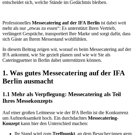
entscheidet sich, welche Stände im Gedächtnis bleiben.
Professionelles
Messecatering auf der IFA Berlin
ist dabei weit
mehr als nur „etwas zu essen“: Es unterstützt Ihren Vertrieb,
verlängert Gespräche, transportiert Ihre Marke und sorgt dafür, dass
sich Gäste an Ihrem Messestand wohlfühlen.
In diesem Beitrag zeigen wir, worauf es beim Messecatering auf der
IFA ankommt, wie Sie gezielt planen und wie wir Sie als
Cateringpartner in Berlin dabei unterstützen können.
1. Was gutes Messecatering auf der IFA
Berlin ausmacht
1.1 Mehr als Verpflegung: Messecatering als Teil
Ihres Messekonzepts
Auf einer großen Leitmesse wie der IFA Berlin ist die Konkurrenz
um Aufmerksamkeit hoch. Ein durchdachtes
Messecatering-
Konzept
kann hier den Unterschied machen:
Ihr Stand wird zum
Treffpunkt
, an dem Besucher:innen gern