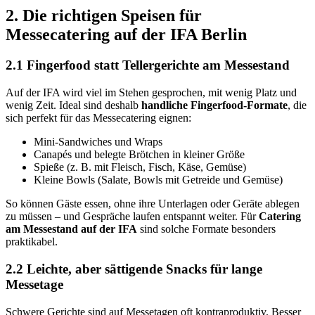
2. Die richtigen Speisen für
Messecatering auf der IFA Berlin
2.1 Fingerfood statt Tellergerichte am Messestand
Auf der IFA wird viel im Stehen gesprochen, mit wenig Platz und
wenig Zeit. Ideal sind deshalb
handliche Fingerfood-Formate
, die
sich perfekt für das Messecatering eignen:
Mini-Sandwiches und Wraps
Canapés und belegte Brötchen in kleiner Größe
Spieße (z. B. mit Fleisch, Fisch, Käse, Gemüse)
Kleine Bowls (Salate, Bowls mit Getreide und Gemüse)
So können Gäste essen, ohne ihre Unterlagen oder Geräte ablegen
zu müssen – und Gespräche laufen entspannt weiter. Für
Catering
am Messestand auf der IFA
sind solche Formate besonders
praktikabel.
2.2 Leichte, aber sättigende Snacks für lange
Messetage
Schwere Gerichte sind auf Messetagen oft kontraproduktiv. Besser