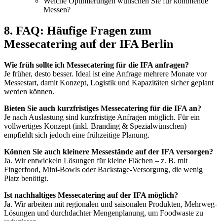
Welche Optimierungen wünschen Sie für kommende
Messen?
8. FAQ: Häufige Fragen zum
Messecatering auf der IFA Berlin
Wie früh sollte ich Messecatering für die IFA anfragen?
Je früher, desto besser. Ideal ist eine Anfrage mehrere Monate vor
Messestart, damit Konzept, Logistik und Kapazitäten sicher geplant
werden können.
Bieten Sie auch kurzfristiges Messecatering für die IFA an?
Je nach Auslastung sind kurzfristige Anfragen möglich. Für ein
vollwertiges Konzept (inkl. Branding & Spezialwünschen)
empfiehlt sich jedoch eine frühzeitige Planung.
Können Sie auch kleinere Messestände auf der IFA versorgen?
Ja. Wir entwickeln Lösungen für kleine Flächen – z. B. mit
Fingerfood, Mini-Bowls oder Backstage-Versorgung, die wenig
Platz benötigt.
Ist nachhaltiges Messecatering auf der IFA möglich?
Ja. Wir arbeiten mit regionalen und saisonalen Produkten, Mehrweg-
Lösungen und durchdachter Mengenplanung, um Foodwaste zu