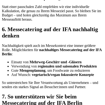
Statt einer pauschalen Zahl empfehlen wir eine individuelle
Kalkulation, die genau zu Ihrem Messeziel passt. So bleiben Sie im
Budget – und holen gleichzeitig das Maximum aus Ihrem
Messeauftritt heraus.
6. Messecatering auf der IFA nachhaltig
denken
Nachhaltigkeit spielt auch im Messekontext eine immer größere
Rolle. Möglichkeiten für
nachhaltiges Messecatering auf der IFA
Berlin
:
Einsatz von
Mehrweg-Geschirr und -Gläsern
Verwendung von
regionalen und saisonalen Produkten
Gute
Mengenplanung
, um Foodwaste zu reduzieren
Auf Wunsch:
vegetarisch/vegan fokussierte Konzepte
So unterstreichen Sie Ihre Verantwortung als Unternehmen – und
senden ein starkes Signal an Besucher:innen und Partner.
7. So unterstützen wir Sie beim
Messecatering auf der IFA Berlin