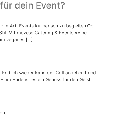
für dein Event?
lle Art, Events kulinarisch zu begleiten.Ob
til. Mit mevess Catering & Eventservice
rum veganes […]
 Endlich wieder kann der Grill angeheizt und
– am Ende ist es ein Genuss für den Geist
rn.