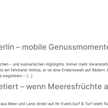
erlin – mobile Genussmoment
hen – und kulinarischen Highlights. Immer mehr Veranstalt
ls ein fahrbarer Imbiss, er ist eine Erlebniswelt auf Rädern
e begeistern – […]
retiert – wenn Meeresfrüchte 
e aus Meer und Land direkt auf Ihr Event.Surf & Turf steht f