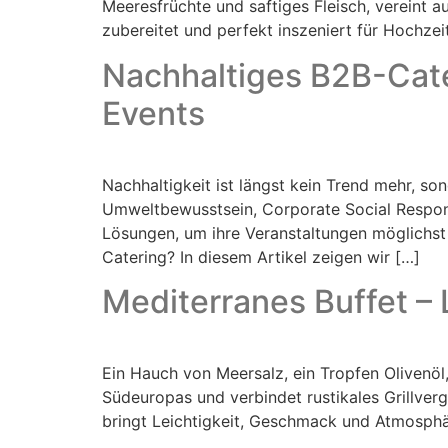
Meeresfrüchte und saftiges Fleisch, vereint au
zubereitet und perfekt inszeniert für Hochzei
Nachhaltiges B2B-Cate
Events
Nachhaltigkeit ist längst kein Trend mehr, s
Umweltbewusstsein, Corporate Social Respon
Lösungen, um ihre Veranstaltungen möglichst
Catering? In diesem Artikel zeigen wir […]
Mediterranes Buffet – 
Ein Hauch von Meersalz, ein Tropfen Olivenö
Südeuropas und verbindet rustikales Grillverg
bringt Leichtigkeit, Geschmack und Atmosphär