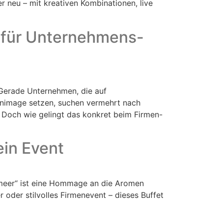
er neu – mit kreativen Kombinationen, live
 für Unternehmens-
. Gerade Unternehmen, die auf
enimage setzen, suchen vermehrt nach
 Doch wie gelingt das konkret beim Firmen-
ein Event
elmeer“ ist eine Hommage an die Aromen
 oder stilvolles Firmenevent – dieses Buffet