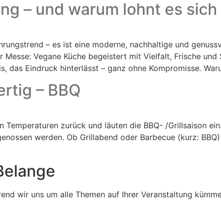
ng – und warum lohnt es sich 
hrungstrend – es ist eine moderne, nachhaltige und genussvo
Messe: Vegane Küche begeistert mit Vielfalt, Frische und S
nis, das Eindruck hinterlässt – ganz ohne Kompromisse. Wa
ertig – BBQ
Temperaturen zurück und läuten die BBQ- /Grillsaison ein.
genossen werden. Ob Grillabend oder Barbecue (kurz: BBQ) 
Belange
rend wir uns um alle Themen auf Ihrer Veranstaltung kümme