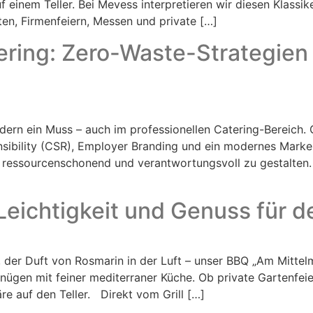
f einem Teller. Bei Mevess interpretieren wir diesen Klassik
ten, Firmenfeiern, Messen und private […]
ring: Zero-Waste-Strategien
ondern ein Muss – auch im professionellen Catering-Bereich
sibility (CSR), Employer Branding und ein modernes Mark
 ressourcenschonend und verantwortungsvoll zu gestalten.
Leichtigkeit und Genuss für d
l, der Duft von Rosmarin in der Luft – unser BBQ „Am Mitt
nügen mit feiner mediterraner Küche. Ob private Gartenfeier
e auf den Teller. Direkt vom Grill […]