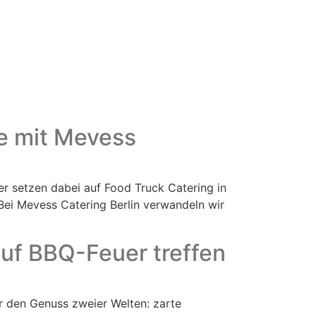
e mit Mevess
er setzen dabei auf Food Truck Catering in
. Bei Mevess Catering Berlin verwandeln wir
auf BBQ-Feuer treffen
ür den Genuss zweier Welten: zarte